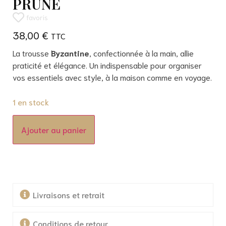
PRUNE
favoris
38,00
€
La trousse
Byzantine
, confectionnée à la main, allie
praticité et élégance. Un indispensable pour organiser
vos essentiels avec style, à la maison comme en voyage.
1 en stock
Ajouter au panier
Livraisons et retrait
Conditions de retour