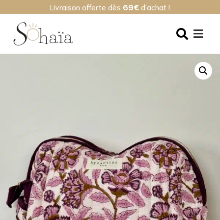
Livraison offerte dès
69€
d'achat !