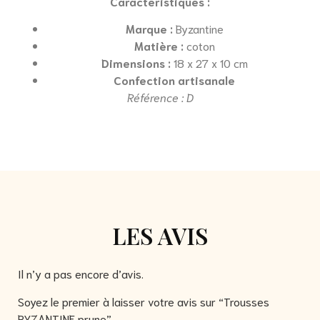
Caractéristiques :
Marque :
Byzantine
Matière :
coton
Dimensions :
18 x 27 x 10 cm
Confection artisanale
Référence : D
LES AVIS
Il n’y a pas encore d’avis.
Soyez le premier à laisser votre avis sur “Trousses
BYZANTINE prune”