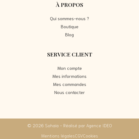
À PROPOS
Qui sommes-nous ?
Boutique
Blog
SERVICE CLIENT
Mon compte
Mes informations
Mes commandes
Nous contacter
© 2026 Sohaïa - Réalisé par Agence IDEO
Mentions légales
CGV
Cookies