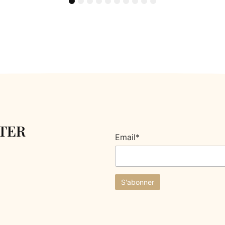
1
2
3
4
5
6
7
8
9
10
TER
Email*