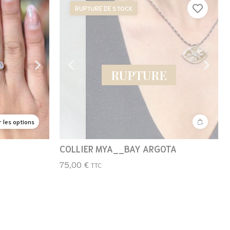
RUPTURE DE STOCK
RUPTURE
r les options
COLLIER MYA__BAY ARGOTA
75,00
€
TTC