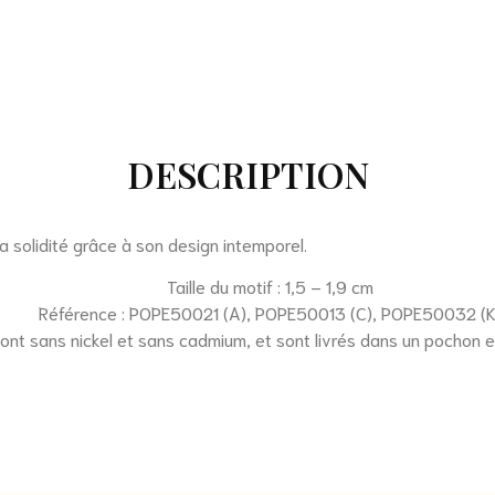
DESCRIPTION
a solidité grâce à son design intemporel.
Taille du motif : 1,5 – 1,9 cm
Référence : POPE50021 (A), POPE50013 (C), POPE50032 (K
sont sans nickel et sans cadmium, et sont livrés dans un pochon e