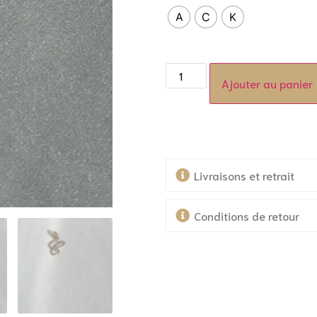
A
C
K
Ajouter au panier
Livraisons et retrait
Conditions de retour