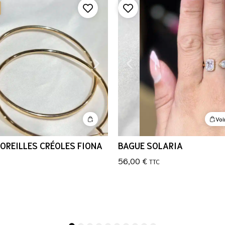
Voi
OREILLES CRÉOLES FIONA
BAGUE SOLARIA
56,00
€
TTC