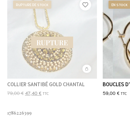
RUPTURE DE STOCK
EN STOCK
RUPTURE
COLLIER SANTIBÉ GOLD CHANTAL
BOUCLES D’
79,00
€
47,40
€
59,00
€
TTC
TTC
1786226399