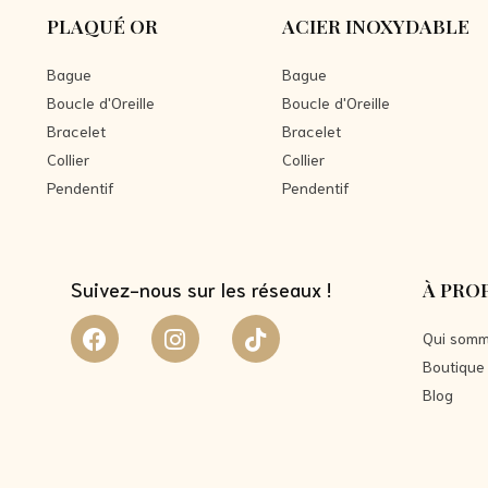
PLAQUÉ OR
ACIER INOXYDABLE
Bague
Bague
Boucle d'Oreille
Boucle d'Oreille
Bracelet
Bracelet
Collier
Collier
Pendentif
Pendentif
Suivez-nous sur les réseaux !
À PRO
Qui somm
Boutique
Blog