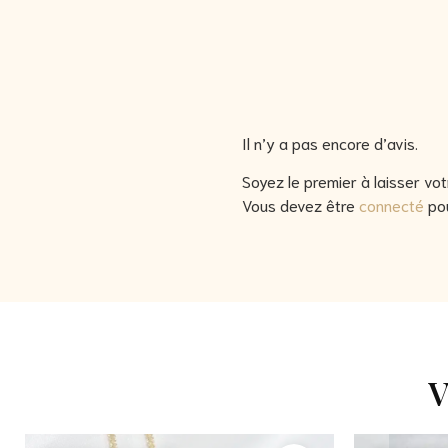
Il n’y a pas encore d’avis.
Soyez le premier à laisser vot
Vous devez être
connecté
pou
V