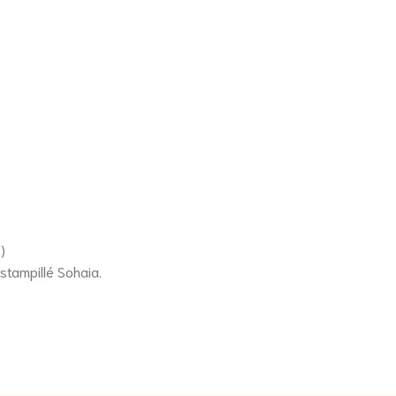
)
stampillé Sohaia.