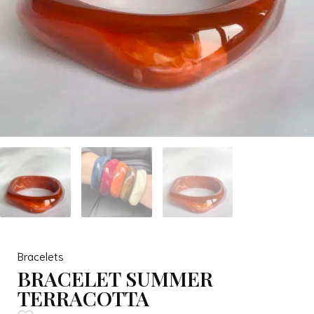
Bracelets
BRACELET SUMMER
TERRACOTTA