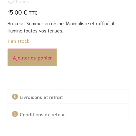
favoris
15,00
€
Bracelet Summer en résine. Minimaliste et raffiné, il
illumine toutes vos tenues.
1 en stock
Ajouter au panier
Livraisons et retrait
Conditions de retour