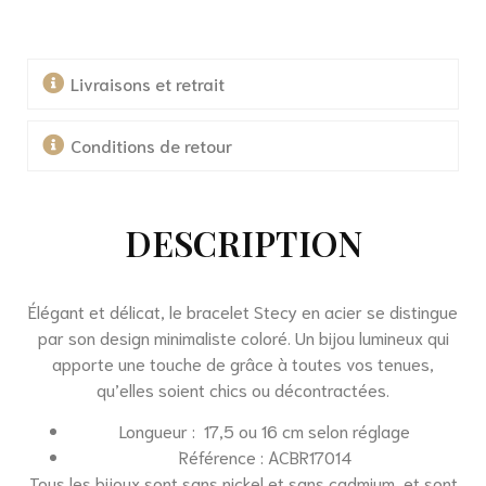
Livraisons et retrait
Conditions de retour
DESCRIPTION
Élégant et délicat, le bracelet Stecy en acier se distingue
par son design minimaliste coloré. Un bijou lumineux qui
apporte une touche de grâce à toutes vos tenues,
qu’elles soient chics ou décontractées.
Longueur : 17,5 ou 16 cm selon réglage
Référence : ACBR17014
Tous les bijoux sont sans nickel et sans cadmium, et sont