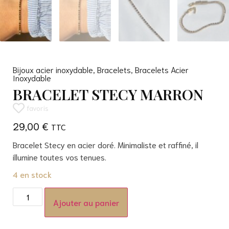
Bijoux acier inoxydable
,
Bracelets
,
Bracelets Acier
Inoxydable
BRACELET STECY MARRON
favoris
29,00
€
Bracelet Stecy en acier doré. Minimaliste et raffiné, il
illumine toutes vos tenues.
4 en stock
Ajouter au panier