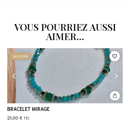
VOUS POURRIEZ AUSSI
AIMER...
EN STOCK
BRACELET MIRAGE
21,00
€
TTC