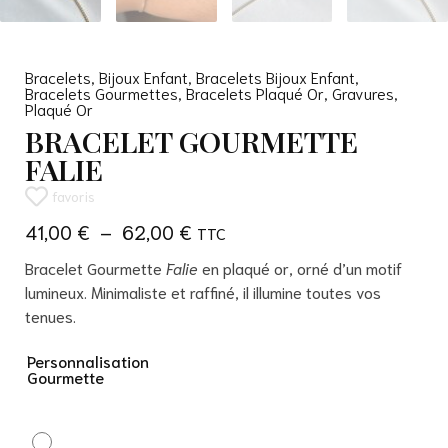
Bracelets
,
Bijoux Enfant
,
Bracelets Bijoux Enfant
,
Bracelets Gourmettes
,
Bracelets Plaqué Or
,
Gravures
,
Plaqué Or
BRACELET GOURMETTE
FALIE
favoris
41,00
€
–
62,00
€
Bracelet Gourmette
Falie
en plaqué or, orné d’un motif
lumineux. Minimaliste et raffiné, il illumine toutes vos
tenues.
Personnalisation
Gourmette