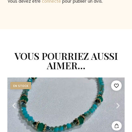
Vous devez être
connecté
pour publier un avis.
VOUS POURRIEZ AUSSI
AIMER...
EN STOCK