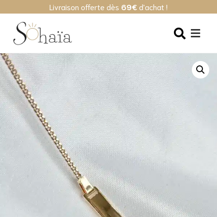
Livraison offerte dès
69€
d'achat !