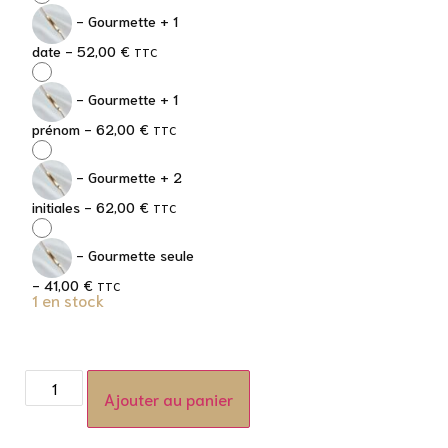
-
Gourmette + 1
date
-
52,00
€
TTC
-
Gourmette + 1
prénom
-
62,00
€
TTC
-
Gourmette + 2
initiales
-
62,00
€
TTC
-
Gourmette seule
-
41,00
€
TTC
1 en stock
Ajouter au panier