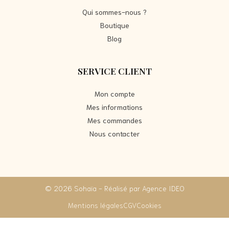
Qui sommes-nous ?
Boutique
Blog
SERVICE CLIENT
Mon compte
Mes informations
Mes commandes
Nous contacter
© 2026 Sohaïa - Réalisé par Agence IDEO
Mentions légales
CGV
Cookies