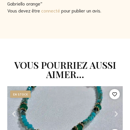
Gabriello orange”
Vous devez être
connecté
pour publier un avis.
VOUS POURRIEZ AUSSI
AIMER...
EN STOCK