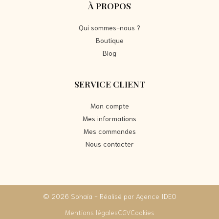
À PROPOS
Qui sommes-nous ?
Boutique
Blog
SERVICE CLIENT
Mon compte
Mes informations
Mes commandes
Nous contacter
© 2026 Sohaïa - Réalisé par Agence IDEO
Mentions légales
CGV
Cookies