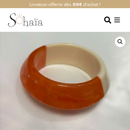
Livraison offerte dès
69€
d'achat !