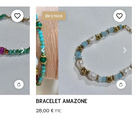
EN STOCK
BRACELET AMAZONE
28,00
€
TTC