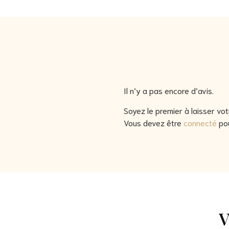
Il n’y a pas encore d’avis.
Soyez le premier à laisser vo
Vous devez être
connecté
pou
V