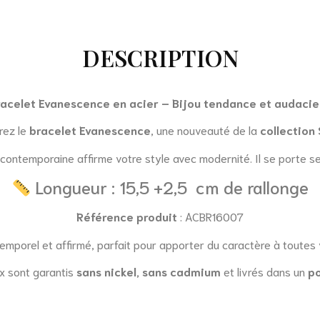
DESCRIPTION
acelet Evanescence en acier – Bijou tendance et audaci
rez le
bracelet Evanescence
, une nouveauté de la
collection
re contemporaine affirme votre style avec modernité. Il se porte 
Longueur : 15,5 +2,5 cm de rallonge
Référence produit
: ACBR16007
temporel et affirmé, parfait pour apporter du caractère à toutes
x sont garantis
sans nickel, sans cadmium
et livrés dans un
p