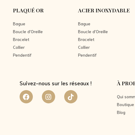
PLAQUÉ OR
ACIER INOXYDABLE
Bague
Bague
Boucle d'Oreille
Boucle d'Oreille
Bracelet
Bracelet
Collier
Collier
Pendentif
Pendentif
Suivez-nous sur les réseaux !
À PRO
Qui somm
Boutique
Blog