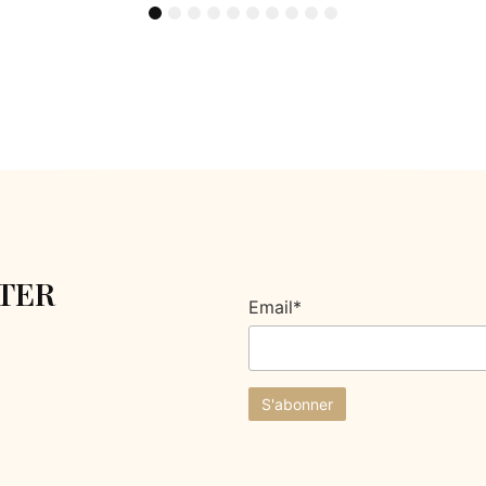
1
2
3
4
5
6
7
8
9
10
TER
Email*