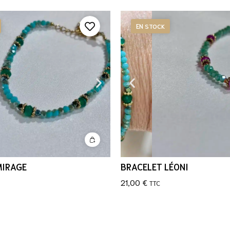
EN STOCK
MIRAGE
BRACELET LÉONI
21,00
€
TTC