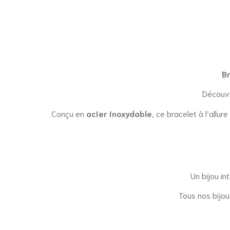
Br
Découv
Conçu en
acier inoxydable
, ce bracelet à l’allu
Un bijou in
Tous nos bijou