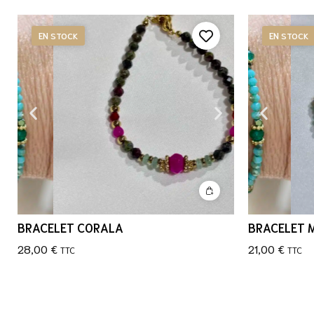
EN STOCK
EN STOCK
BRACELET CORALA
BRACELET 
28,00
€
21,00
€
TTC
TTC