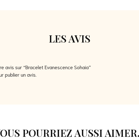
LES AVIS
tre avis sur “Bracelet Evanescence Sohaia”
r publier un avis.
OUS POURRIEZ AUSSI AIMER.