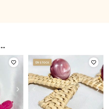
..
EN STOCK