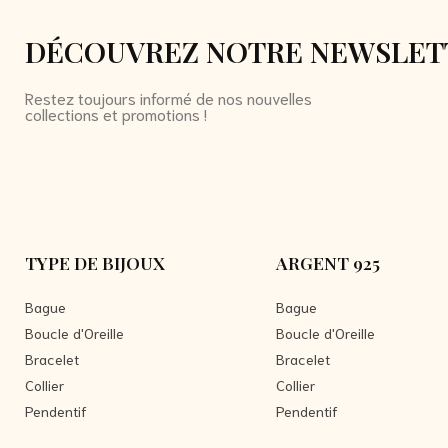
DÉCOUVREZ NOTRE NEWSLET
Restez toujours informé de nos nouvelles
collections et promotions !
TYPE DE BIJOUX
ARGENT 925
Bague
Bague
Boucle d'Oreille
Boucle d'Oreille
Bracelet
Bracelet
Collier
Collier
Pendentif
Pendentif