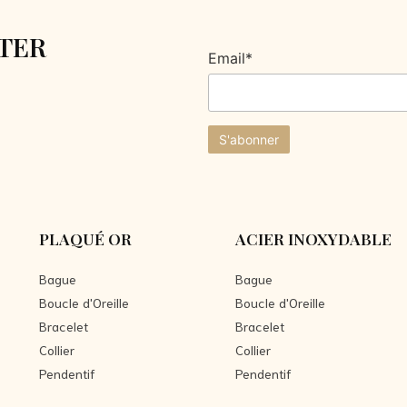
TER
Email*
PLAQUÉ OR
ACIER INOXYDABLE
Bague
Bague
Boucle d'Oreille
Boucle d'Oreille
Bracelet
Bracelet
Collier
Collier
Pendentif
Pendentif