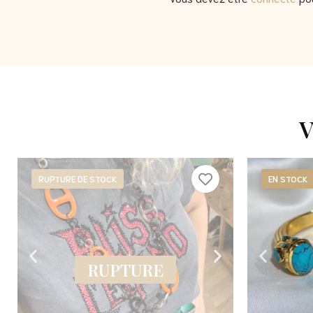
V
RUPTURE DE STOCK
EN STOCK
RUPTURE