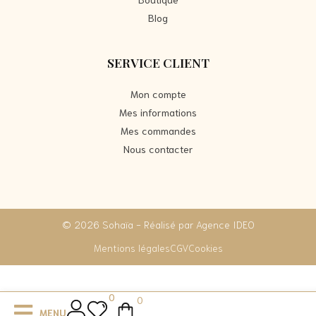
Blog
SERVICE CLIENT
Mon compte
Mes informations
Mes commandes
Nous contacter
© 2026 Sohaïa - Réalisé par Agence IDEO
Mentions légales
CGV
Cookies
0
0
MENU