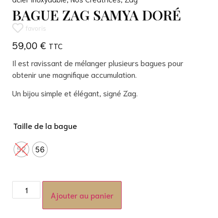
BAGUE ZAG SAMYA DORÉ
favoris
59,00
€
Il est ravissant de mélanger plusieurs bagues pour
obtenir une magnifique accumulation.
Un bijou simple et élégant, signé Zag.
Taille de la bague
52
56
Ajouter au panier