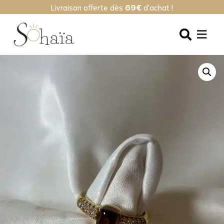
Livraison offerte dès
69€
d'achat !